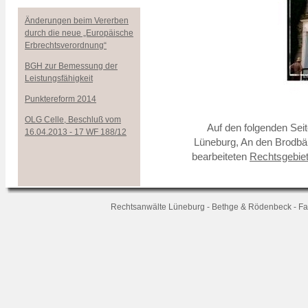
Änderungen beim Vererben
durch die neue „Europäische
Erbrechtsverordnung“
BGH zur Bemessung der
Leistungsfähigkeit
Punktereform 2014
OLG Celle, Beschluß vom
Auf den folgenden Sei
16.04.2013 - 17 WF 188/12
Lüneburg, An den Brodbä
bearbeiteten
Rechtsgebie
Rechtsanwälte Lüneburg - Bethge & Rödenbeck - Fachan