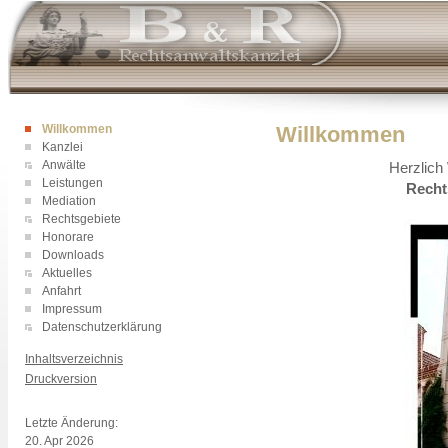
Willkommen
Willkommen
Kanzlei
Anwälte
Herzlich
Leistungen
Recht
Mediation
Rechtsgebiete
Honorare
Downloads
Aktuelles
Anfahrt
Impressum
Datenschutzerklärung
Inhaltsverzeichnis
Druckversion
Login
Letzte Änderung:
20. Apr 2026